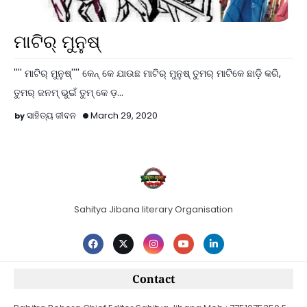
Koshli Kabita
ମାଟିର୍ ମୁନୁଷ୍
'''' ମାଟିର୍ ମୁନୁଷ୍'''' କେନ୍ କେ ଯାଉଛ ମାଟିର୍ ମୁନୁଷ୍ ତୁମର୍ ମାଟିକେ ଛାଡ଼ି କରି,
ତୁମର୍ ଜନମ୍ ଭୁଇଁ ତୁମ୍ କେ ଡ଼…
ସାହିତ୍ୟ ଜୀବନ
March 29, 2020
Sahitya Jibana literary Organisation
Contact