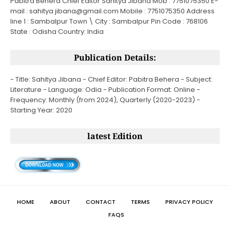
Pabitra Behera Chief Editor Sahitya Jibana Mob : 7751075350 E-
mail : sahitya jibana@gmail.com Mobile : 7751075350 Address
line 1 : Sambalpur Town \ City : Sambalpur Pin Code : 768106
State : Odisha Country: India
Publication Details:
- Title: Sahitya Jibana - Chief Editor: Pabitra Behera - Subject:
Literature - Language: Odia - Publication Format: Online -
Frequency: Monthly (from 2024), Quarterly (2020-2023) -
Starting Year: 2020
latest Edition
HOME
ABOUT
CONTACT
TERMS
PRIVACY POLICY
FAQS