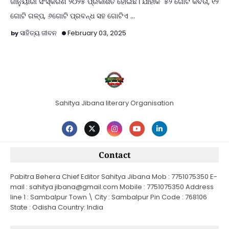
ଜାନୁୟାରୀ ସଂସ୍କରଣ ୨୦୨୫ ପ୍ରକାଶିତ ହୋଇଛି। ଯାହାକି ୫୨ ଗୋଟି କବିତା, ୧୨
ଗୋଟି ଗଳ୍ପ, ୬ଗୋଟି ପ୍ରବନ୍ଧ ସହ ଗୋଟିଏ …
ସାହିତ୍ୟ ଜୀବନ
February 03, 2025
Sahitya Jibana literary Organisation
Contact
Pabitra Behera Chief Editor Sahitya Jibana Mob : 7751075350 E-
mail : sahitya jibana@gmail.com Mobile : 7751075350 Address
line 1 : Sambalpur Town \ City : Sambalpur Pin Code : 768106
State : Odisha Country: India