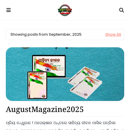
Showing posts from September, 2025
Show All
Announcements
AugustMagazine2025
ପ୍ରିୟ ବନ୍ଧୁଗଣ ! ଅପେକ୍ଷାର ଅନ୍ତରେ ସାହିତ୍ୟ ଜୀବନ ମାସିକ ପତ୍ରିକା