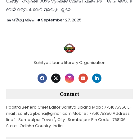
ଅଗଷ୍ଟ ସଂସ୍କରଣ ୨୦୨୫ ପ୍ରକାଶିତ ହୋଇଛି। ଯାହାକି ୬୫ ଗୋଟି କବିତା, ୫
ଗୋଟି ଗଳ୍ପ, ୫ ଗୋଟି ପ୍ରବନ୍ଧ କୁ ନେ…
ସାହିତ୍ୟ ଜୀବନ
September 27, 2025
Sahitya Jibana literary Organisation
Contact
Pabitra Behera Chief Editor Sahitya Jibana Mob : 7751075350 E-
mail : sahitya jibana@gmail.com Mobile : 7751075350 Address
line 1 : Sambalpur Town \ City : Sambalpur Pin Code : 768106
State : Odisha Country: India