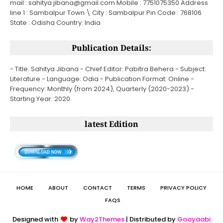
mail : sahitya jibana@gmail.com Mobile : 7751075350 Address
line 1 : Sambalpur Town \ City : Sambalpur Pin Code : 768106
State : Odisha Country: India
Publication Details:
- Title: Sahitya Jibana - Chief Editor: Pabitra Behera - Subject:
Literature - Language: Odia - Publication Format: Online -
Frequency: Monthly (from 2024), Quarterly (2020-2023) -
Starting Year: 2020
latest Edition
HOME
ABOUT
CONTACT
TERMS
PRIVACY POLICY
FAQS
Designed with
by
Way2Themes
| Distributed by
Gooyaabi