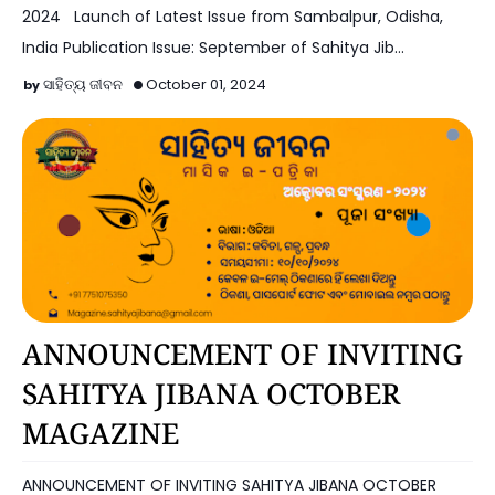
2024 Launch of Latest Issue from Sambalpur, Odisha,
India Publication Issue: September of Sahitya Jib…
ସାହିତ୍ୟ ଜୀବନ
October 01, 2024
Announcements
ANNOUNCEMENT OF INVITING
SAHITYA JIBANA OCTOBER
MAGAZINE
ANNOUNCEMENT OF INVITING SAHITYA JIBANA OCTOBER