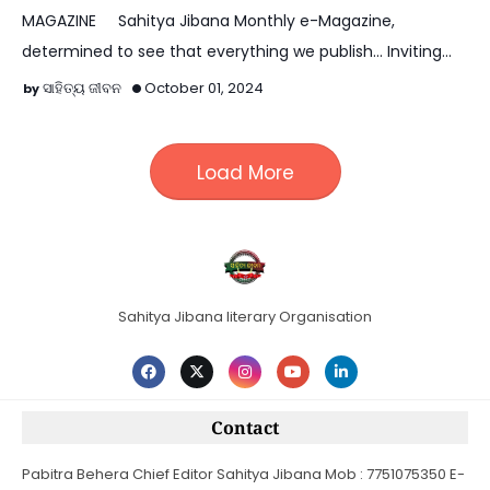
MAGAZINE Sahitya Jibana Monthly e-Magazine,
determined to see that everything we publish... Inviting
Ar…
ସାହିତ୍ୟ ଜୀବନ
October 01, 2024
Load More
Sahitya Jibana literary Organisation
Contact
Pabitra Behera Chief Editor Sahitya Jibana Mob : 7751075350 E-