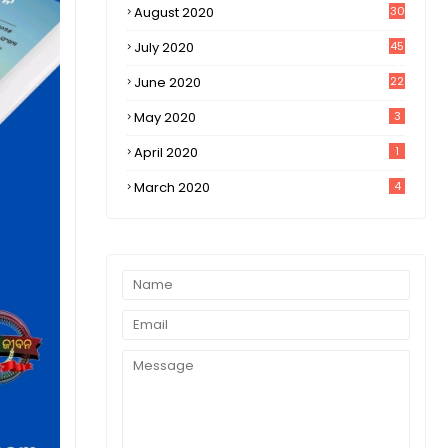
August 2020
30
1
July 2020
45
0
June 2020
22
8
May 2020
3
April 2020
1
March 2020
4