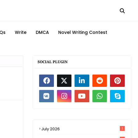
Qs
Write
DMCA
Novel Writing Contest
SOCIAL PLUGIN
July 2026
1