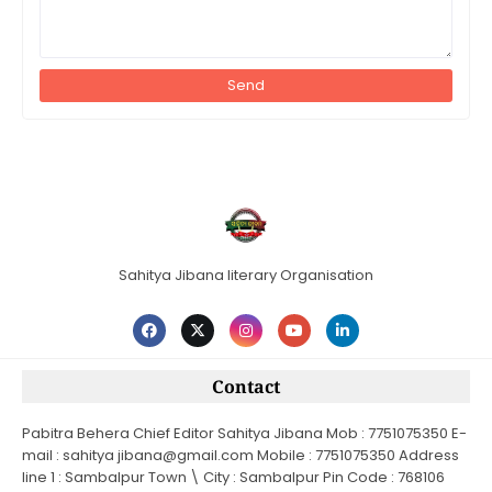
Sahitya Jibana literary Organisation
Contact
Pabitra Behera Chief Editor Sahitya Jibana Mob : 7751075350 E-
mail : sahitya jibana@gmail.com Mobile : 7751075350 Address
line 1 : Sambalpur Town \ City : Sambalpur Pin Code : 768106