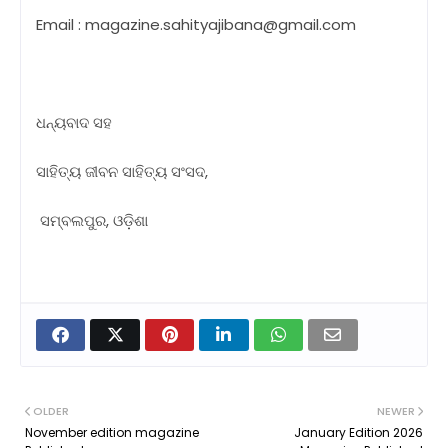
Email : magazine.sahityajibana@gmail.com
ଧନ୍ୟବାଦ ସହ
ସାହିତ୍ୟ ଜୀବନ ସାହିତ୍ୟ ସଂସଦ,
ସମ୍ବଲପୁର, ଓଡ଼ିଶା
OLDER
NEWER
November edition magazine
January Edition 2026